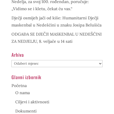
Nedelja, za svoj 100. rođendan, poručuje:
„Vidimo se i kletu, čekat ću vas.“
Dječji osmijeh jači od kiše: Humanitarni Dječji
maskenbal u Nedešćini u znaku Josipa Belušića
ODGAĐA SE DJEČJI MASKENBAL U NEDEŠĆINI
ZA NEDJELJU, 8. veljače u 14 sati
Arhiva
Arhiva
Glavni izbornik
Početna
O nama
Ciljevi i aktivnosti
Dokumenti