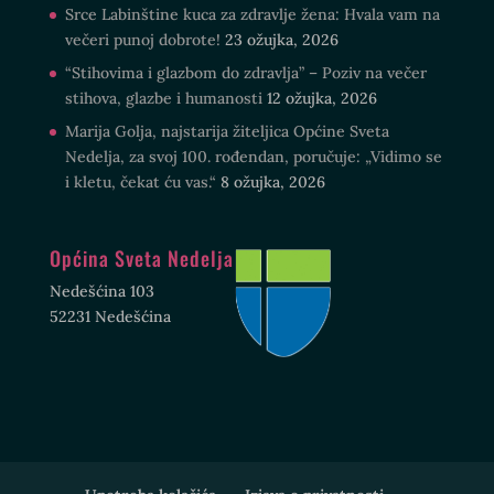
Srce Labinštine kuca za zdravlje žena: Hvala vam na
večeri punoj dobrote!
23 ožujka, 2026
“Stihovima i glazbom do zdravlja” – Poziv na večer
stihova, glazbe i humanosti
12 ožujka, 2026
Marija Golja, najstarija žiteljica Općine Sveta
Nedelja, za svoj 100. rođendan, poručuje: „Vidimo se
i kletu, čekat ću vas.“
8 ožujka, 2026
Općina Sveta Nedelja
Nedešćina 103
52231 Nedešćina