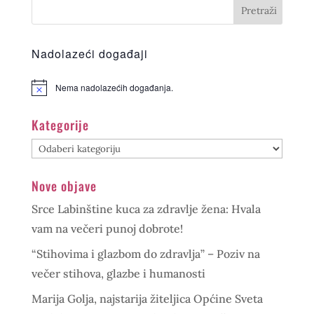
Nadolazeći događaji
Nema nadolazećih događanja.
Kategorije
Kategorije
Nove objave
Srce Labinštine kuca za zdravlje žena: Hvala
vam na večeri punoj dobrote!
“Stihovima i glazbom do zdravlja” – Poziv na
večer stihova, glazbe i humanosti
Marija Golja, najstarija žiteljica Općine Sveta