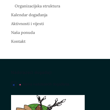
Organizacijska struktura
Kalendar događanja
Aktivnosti i vijesti
Naša ponuda
Kontakt
Nadolazeći događaji
Nema nadolazećih događanja.