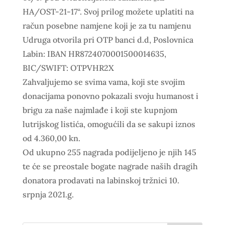
HA/OST-21-17“. Svoj prilog možete uplatiti na
račun posebne namjene koji je za tu namjenu
Udruga otvorila pri OTP banci d.d, Poslovnica
Labin: IBAN HR8724070001500014635,
BIC/SWIFT: OTPVHR2X
Zahvaljujemo se svima vama, koji ste svojim
donacijama ponovno pokazali svoju humanost i
brigu za naše najmlađe i koji ste kupnjom
lutrijskog listića, omogućili da se sakupi iznos
od 4.360,00 kn.
Od ukupno 255 nagrada podijeljeno je njih 145
te će se preostale bogate nagrade naših dragih
donatora prodavati na labinskoj tržnici 10.
srpnja 2021.g.