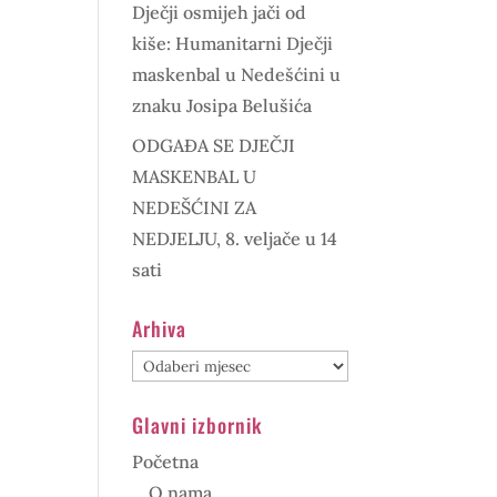
Dječji osmijeh jači od
kiše: Humanitarni Dječji
maskenbal u Nedešćini u
znaku Josipa Belušića
ODGAĐA SE DJEČJI
MASKENBAL U
NEDEŠĆINI ZA
NEDJELJU, 8. veljače u 14
sati
Arhiva
Arhiva
Glavni izbornik
Početna
O nama