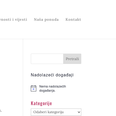
nosti i vijesti
Naša ponuda
Kontakt
i
Nadolazeći događaji
Nema nadolazećih
događanja.
Kategorije
,
Kategorije