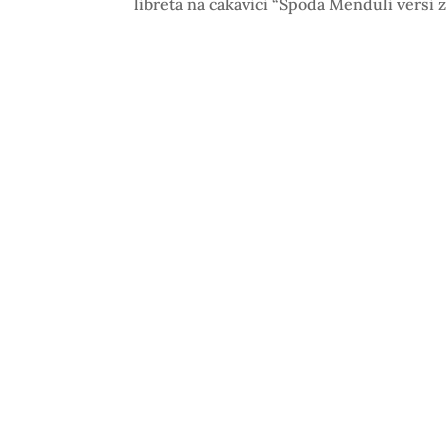
libreta na cakavici “Spoda Menduli versi z