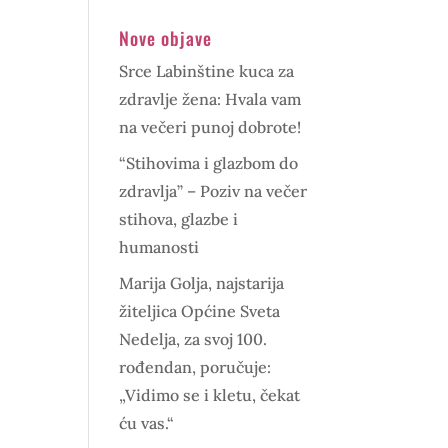
Nove objave
Srce Labinštine kuca za
zdravlje žena: Hvala vam
na večeri punoj dobrote!
“Stihovima i glazbom do
zdravlja” – Poziv na večer
stihova, glazbe i
humanosti
Marija Golja, najstarija
žiteljica Općine Sveta
Nedelja, za svoj 100.
rođendan, poručuje:
„Vidimo se i kletu, čekat
ću vas.“