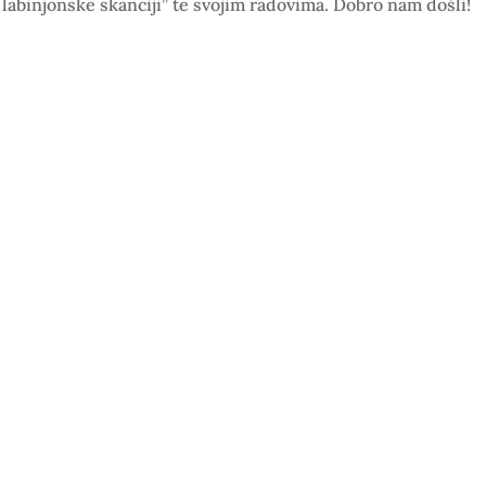
 labinjonske skanciji” te svojim radovima. Dobro nam došli!