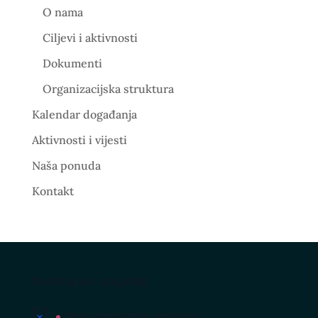
O nama
Ciljevi i aktivnosti
Dokumenti
Organizacijska struktura
Kalendar događanja
Aktivnosti i vijesti
Naša ponuda
Kontakt
Nadolazeći događaji
Nema nadolazećih događanja.