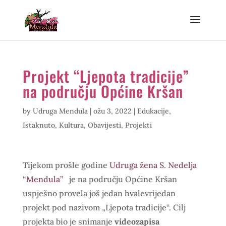
Projekt “Ljepota tradicije”
na području Općine Kršan
by
Udruga Mendula
|
ožu 3, 2022
|
Edukacije
,
Istaknuto
,
Kultura
,
Obavijesti
,
Projekti
Tijekom prošle godine
Udruga žena S. Nedelja
“Mendula”
je na području Općine Kršan
uspješno provela još jedan hvalevrijedan
projekt pod nazivom „Ljepota tradicije“. Cilj
projekta bio je snimanje
videozapisa