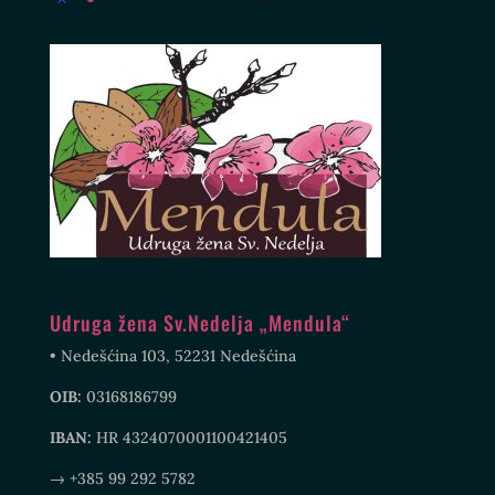
Udruga žena Sv.Nedelja „Mendula“
• Nedešćina 103, 52231 Nedešćina
OIB:
03168186799
IBAN:
HR 4324070001100421405
→ +385 99 292 5782