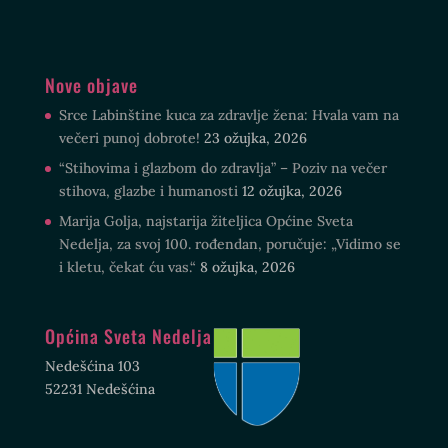
Nove objave
Srce Labinštine kuca za zdravlje žena: Hvala vam na
večeri punoj dobrote!
23 ožujka, 2026
“Stihovima i glazbom do zdravlja” – Poziv na večer
stihova, glazbe i humanosti
12 ožujka, 2026
Marija Golja, najstarija žiteljica Općine Sveta
Nedelja, za svoj 100. rođendan, poručuje: „Vidimo se
i kletu, čekat ću vas.“
8 ožujka, 2026
Općina Sveta Nedelja
Nedešćina 103
52231 Nedešćina