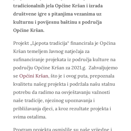
tradicionalnih jela Općine Kršan i izrada
društvene igre s pitanjima vezanima uz
kulturnu i povijesnu baštinu s područja
Općine Kršan.
Projekt „Ljepota tradicija“ financirala je Općina
Kršan temeljem Javnog natječaja za
sufinanciranje projekata iz područja kulture na
području Općine Kršan za 2021.g. Zahvaljujemo
se
Općini Kršan
, što je i ovog puta, prepoznala
kvalitetu našeg projekta i podržala našu stalnu
potrebu da radimo na osvještavanju važnosti
naše tradicije, njezinog upoznavanja i
približavanja djeci, a kroz rezultate projekta i
svima ostalima.
Program projekta osmislile su naše vrijedne i