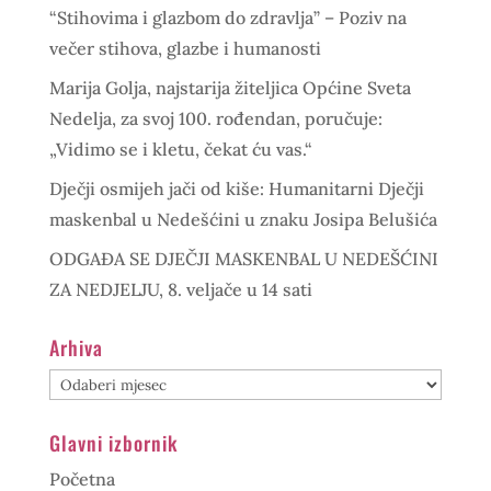
“Stihovima i glazbom do zdravlja” – Poziv na
večer stihova, glazbe i humanosti
Marija Golja, najstarija žiteljica Općine Sveta
Nedelja, za svoj 100. rođendan, poručuje:
„Vidimo se i kletu, čekat ću vas.“
Dječji osmijeh jači od kiše: Humanitarni Dječji
maskenbal u Nedešćini u znaku Josipa Belušića
ODGAĐA SE DJEČJI MASKENBAL U NEDEŠĆINI
ZA NEDJELJU, 8. veljače u 14 sati
Arhiva
Arhiva
Glavni izbornik
Početna