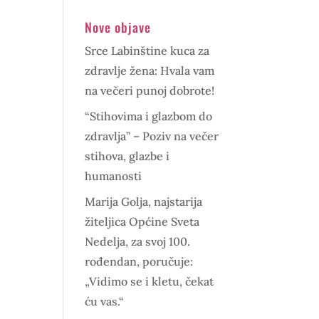
Nove objave
Srce Labinštine kuca za
zdravlje žena: Hvala vam
na večeri punoj dobrote!
“Stihovima i glazbom do
zdravlja” – Poziv na večer
stihova, glazbe i
humanosti
Marija Golja, najstarija
žiteljica Općine Sveta
Nedelja, za svoj 100.
rođendan, poručuje:
„Vidimo se i kletu, čekat
ću vas.“