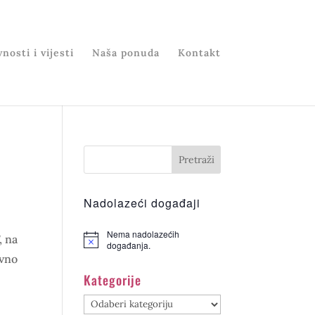
nosti i vijesti
Naša ponuda
Kontakt
Nadolazeći događaji
Nema nadolazećih
, na
događanja.
ovno
Kategorije
Kategorije