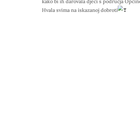
kako bi ih darovala djeci s područja Općin
Hvala svima na iskazanoj dobroti