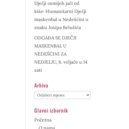
Dječji osmijeh jači od
kiše: Humanitarni Dječji
maskenbal u Nedešćini u
znaku Josipa Belušića
ODGAĐA SE DJEČJI
MASKENBAL U
NEDEŠĆINI ZA
NEDJELJU, 8. veljače u 14
sati
Arhiva
Arhiva
Glavni izbornik
Početna
O nama