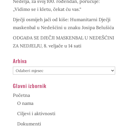
Nedelja, za svoj 100. rođendan, poručuje:
„Vidimo se i kletu, čekat ću vas.“
Dječji osmijeh jači od kiše: Humanitarni Dječji
maskenbal u Nedešćini u znaku Josipa Belušića
ODGAĐA SE DJEČJI MASKENBAL U NEDEŠĆINI
ZA NEDJELJU, 8. veljače u 14 sati
Arhiva
Arhiva
Glavni izbornik
Početna
O nama
Ciljevi i aktivnosti
Dokumenti