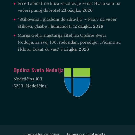
Srce Labinštine kuca za zdravlje žena: Hvala vam na
večeri punoj dobrote!
23 ožujka, 2026
“Stihovima i glazbom do zdravlja” – Poziv na večer
stihova, glazbe i humanosti
12 ožujka, 2026
Marija Golja, najstarija žiteljica Općine Sveta
Nedelja, za svoj 100. rođendan, poručuje: „Vidimo se
i kletu, čekat ću vas.“
8 ožujka, 2026
Općina Sveta Nedelja
Nedešćina 103
52231 Nedešćina
Upotreba kolačića
Izjava o privatnosti