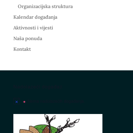
Organizacijska struktura
Kalendar događanja
Aktivnosti i vijesti
Naša ponuda
Kontakt
Nadolazeći događaji
Nema nadolazećih događanja.