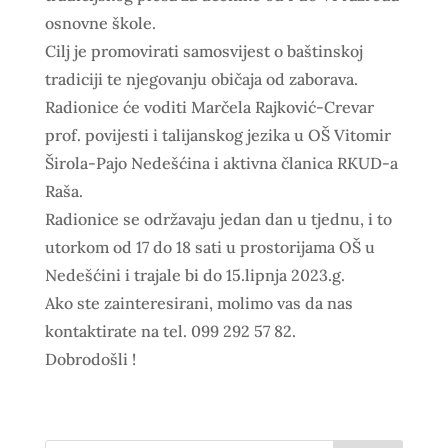
osnovne škole.
Cilj je promovirati samosvijest o baštinskoj
tradiciji te njegovanju običaja od zaborava.
Radionice će voditi Marčela Rajković-Crevar
prof. povijesti i talijanskog jezika u OŠ Vitomir
Širola-Pajo Nedešćina i aktivna članica RKUD-a
Raša.
Radionice se održavaju jedan dan u tjednu, i to
utorkom od 17 do 18 sati u prostorijama OŠ u
Nedešćini i trajale bi do 15.lipnja 2023.g.
Ako ste zainteresirani, molimo vas da nas
kontaktirate na tel. 099 292 57 82.
Dobrodošli !