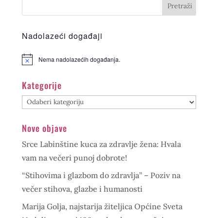
Nadolazeći događaji
Nema nadolazećih događanja.
Kategorije
Kategorije
Nove objave
Srce Labinštine kuca za zdravlje žena: Hvala
vam na večeri punoj dobrote!
“Stihovima i glazbom do zdravlja” – Poziv na
večer stihova, glazbe i humanosti
Marija Golja, najstarija žiteljica Općine Sveta