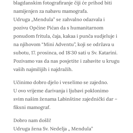
blagdanskim fotografiranje čiji će prihod biti
namijenjen za nabavu mamografa.
Udruga „Mendula” se zahvalno odazvala i
pozivu Općine Pićan da s humanitarnom
ponudom fritula, čaja, kakaa i punča sudjeluje i
na njihovom “Mini Adventu”, koji se održava u
subotu, 17. prosinca, od 18:30 sati u Sv. Katarini.
Pozivamo vas da nas posjetite i zabavite u krugu
vaših najmilijih i najdražih.
Učinimo dobro djelo i veselimo se zajedno.
U ovo vrijeme darivanja i ljubavi poklonimo
svim našim ženama Labinštine zajednički dar –
fiksni mamograf.
Dobro nam došli!
Udruga žena Sv. Nedelja „ Mendula”