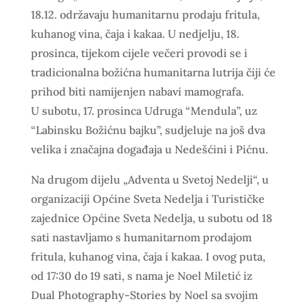
18.12. održavaju humanitarnu prodaju fritula,
kuhanog vina, čaja i kakaa. U nedjelju, 18.
prosinca, tijekom cijele večeri provodi se i
tradicionalna božićna humanitarna lutrija čiji će
prihod biti namijenjen nabavi mamografa.
U subotu, 17. prosinca Udruga “Mendula”, uz
“Labinsku Božićnu bajku”, sudjeluje na još dva
velika i značajna događaja u Nedešćini i Pićnu.
Na drugom dijelu „Adventa u Svetoj Nedelji“, u
organizaciji Općine Sveta Nedelja i Turističke
zajednice Općine Sveta Nedelja, u subotu od 18
sati nastavljamo s humanitarnom prodajom
fritula, kuhanog vina, čaja i kakaa. I ovog puta,
od 17:30 do 19 sati, s nama je Noel Miletić iz
Dual Photography-Stories by Noel sa svojim