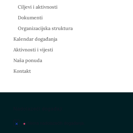
Ciljevi i aktivnosti
Dokumenti
Organizacijska struktura
Kalendar događanja
Aktivnosti i vijesti
Naša ponuda
Kontakt
Nadolazeći događaji
Nema nadolazećih događanja.