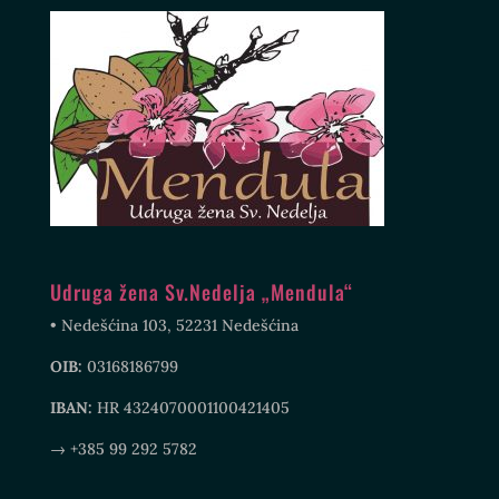
Udruga žena Sv.Nedelja „Mendula“
• Nedešćina 103, 52231 Nedešćina
OIB:
03168186799
IBAN:
HR 4324070001100421405
→ +385 99 292 5782