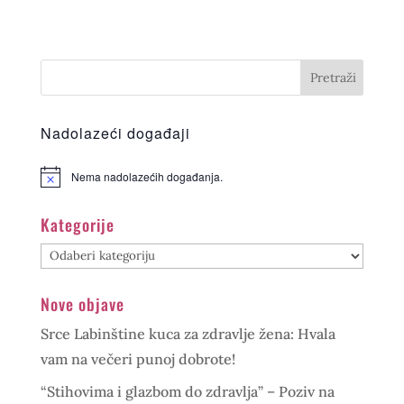
Nadolazeći događaji
Nema nadolazećih događanja.
Kategorije
Kategorije
Nove objave
Srce Labinštine kuca za zdravlje žena: Hvala
vam na večeri punoj dobrote!
“Stihovima i glazbom do zdravlja” – Poziv na