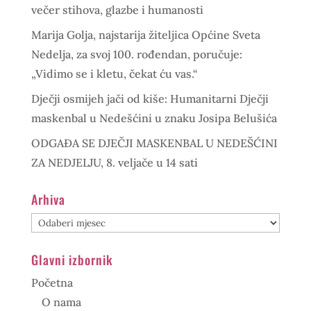
večer stihova, glazbe i humanosti
Marija Golja, najstarija žiteljica Općine Sveta
Nedelja, za svoj 100. rođendan, poručuje:
„Vidimo se i kletu, čekat ću vas.“
Dječji osmijeh jači od kiše: Humanitarni Dječji
maskenbal u Nedešćini u znaku Josipa Belušića
ODGAĐA SE DJEČJI MASKENBAL U NEDEŠĆINI
ZA NEDJELJU, 8. veljače u 14 sati
Arhiva
Arhiva
Glavni izbornik
Početna
O nama