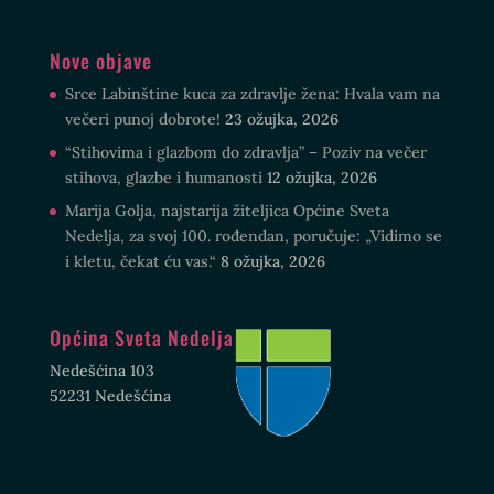
Nove objave
Srce Labinštine kuca za zdravlje žena: Hvala vam na
večeri punoj dobrote!
23 ožujka, 2026
“Stihovima i glazbom do zdravlja” – Poziv na večer
stihova, glazbe i humanosti
12 ožujka, 2026
Marija Golja, najstarija žiteljica Općine Sveta
Nedelja, za svoj 100. rođendan, poručuje: „Vidimo se
i kletu, čekat ću vas.“
8 ožujka, 2026
Općina Sveta Nedelja
Nedešćina 103
52231 Nedešćina