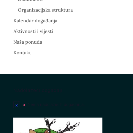
Organizacijska struktura
Kalendar događanja
Aktivnosti i vijesti
Naša ponuda
Kontakt
Nadolazeći događaji
Nema nadolazećih događanja.