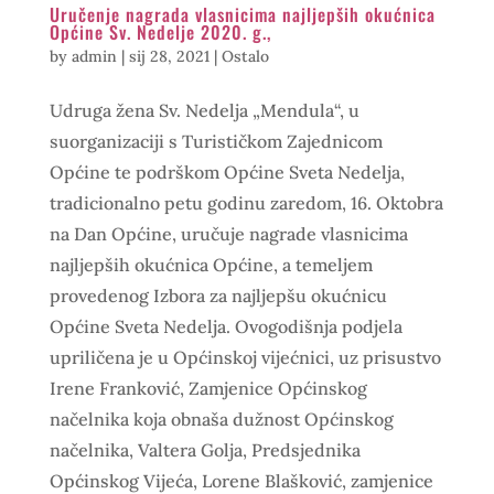
Uručenje nagrada vlasnicima najljepših okućnica
Općine Sv. Nedelje 2020. g.,
by
admin
|
sij 28, 2021
|
Ostalo
Udruga žena Sv. Nedelja „Mendula“, u
suorganizaciji s Turističkom Zajednicom
Općine te podrškom Općine Sveta Nedelja,
tradicionalno petu godinu zaredom, 16. Oktobra
na Dan Općine, uručuje nagrade vlasnicima
najljepših okućnica Općine, a temeljem
provedenog Izbora za najljepšu okućnicu
Općine Sveta Nedelja. Ovogodišnja podjela
upriličena je u Općinskoj vijećnici, uz prisustvo
Irene Franković, Zamjenice Općinskog
načelnika koja obnaša dužnost Općinskog
načelnika, Valtera Golja, Predsjednika
Općinskog Vijeća, Lorene Blašković, zamjenice