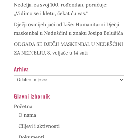
Nedelja, za svoj 100. rođendan, poručuje:
„Vidimo se i kletu, čekat ću vas.“
Dječji osmijeh jači od kiše: Humanitarni Dječji
maskenbal u Nedešćini u znaku Josipa Belušića
ODGAĐA SE DJEČJI MASKENBAL U NEDEŠĆINI
ZA NEDJELJU, 8. veljače u 14 sati
Arhiva
Arhiva
Glavni izbornik
Početna
O nama
Ciljevi i aktivnosti
Dokumenti