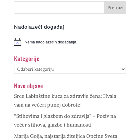
Nadolazeći događaji
Nema nadolazećih događanja.
Kategorije
Kategorije
Nove objave
Srce Labinštine kuca za zdravlje žena: Hvala
vam na večeri punoj dobrote!
“Stihovima i glazbom do zdravlja” – Poziv na
večer stihova, glazbe i humanosti
Marija Golja, najstarija žiteljica Općine Sveta