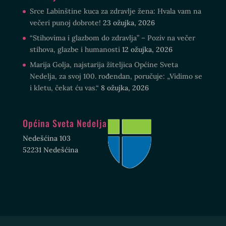
Srce Labinštine kuca za zdravlje žena: Hvala vam na
večeri punoj dobrote!
23 ožujka, 2026
“Stihovima i glazbom do zdravlja” – Poziv na večer
stihova, glazbe i humanosti
12 ožujka, 2026
Marija Golja, najstarija žiteljica Općine Sveta
Nedelja, za svoj 100. rođendan, poručuje: „Vidimo se
i kletu, čekat ću vas.“
8 ožujka, 2026
Općina Sveta Nedelja
Nedešćina 103
52231 Nedešćina