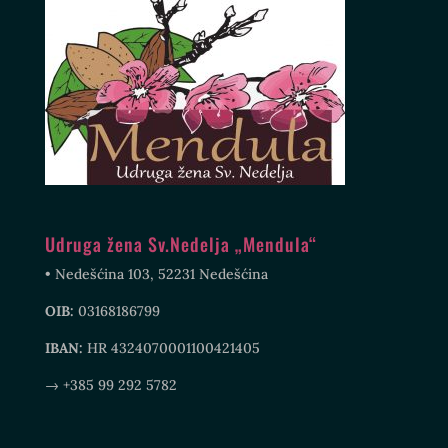
Udruga žena Sv.Nedelja „Mendula“
• Nedešćina 103, 52231 Nedešćina
OIB:
03168186799
IBAN:
HR 4324070001100421405
→ +385 99 292 5782