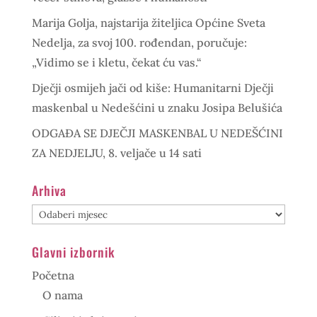
Marija Golja, najstarija žiteljica Općine Sveta
Nedelja, za svoj 100. rođendan, poručuje:
„Vidimo se i kletu, čekat ću vas.“
Dječji osmijeh jači od kiše: Humanitarni Dječji
maskenbal u Nedešćini u znaku Josipa Belušića
ODGAĐA SE DJEČJI MASKENBAL U NEDEŠĆINI
ZA NEDJELJU, 8. veljače u 14 sati
Arhiva
Arhiva
Glavni izbornik
Početna
O nama