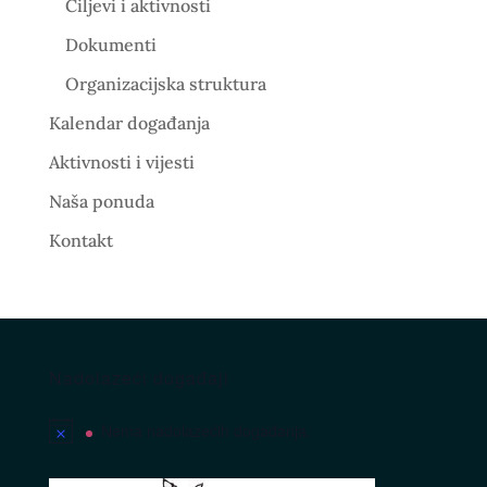
Ciljevi i aktivnosti
Dokumenti
Organizacijska struktura
Kalendar događanja
Aktivnosti i vijesti
Naša ponuda
Kontakt
Nadolazeći događaji
Nema nadolazećih događanja.