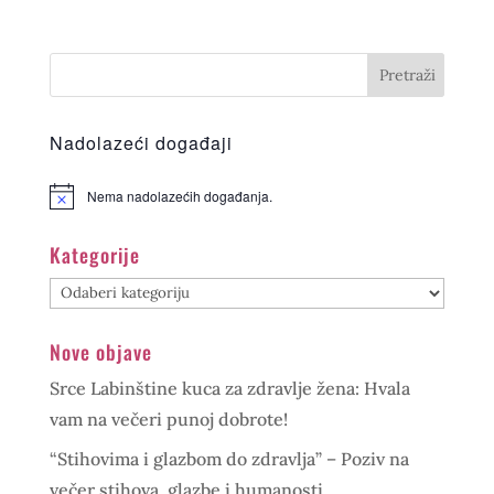
Nadolazeći događaji
Nema nadolazećih događanja.
Kategorije
Kategorije
Nove objave
Srce Labinštine kuca za zdravlje žena: Hvala
vam na večeri punoj dobrote!
“Stihovima i glazbom do zdravlja” – Poziv na
večer stihova, glazbe i humanosti