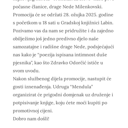
počasne članice, drage Nede Milenkovski.
Promocija će se održati 28. ožujka 2025. godine
s početkom u 18 sati u Gradskoj knjižnici Labin.
Pozivamo vas da nam se pridružite i da zajedno
obilježimo još jedno predivno djelo naše
samozatajne i radišne drage Nede, podsjećajući
nas kako je “poezija ispisana intimnost duše
pjesnika”, kao što Zdravko Odorčić ističe u
svom uvodu.
Nakon službenog dijela promocije, nastupit će
gosti iznenađenja. Udruga “Mendula”
organizirat će prigodni domjenak uz druženje i
potpisivanje knjige, koju ćete moći kupiti po
promotivnoj cijeni.
Dobro nam došli!