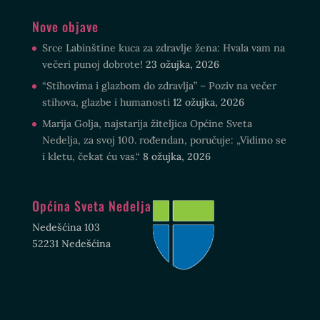
Nove objave
Srce Labinštine kuca za zdravlje žena: Hvala vam na
večeri punoj dobrote!
23 ožujka, 2026
“Stihovima i glazbom do zdravlja” – Poziv na večer
stihova, glazbe i humanosti
12 ožujka, 2026
Marija Golja, najstarija žiteljica Općine Sveta
Nedelja, za svoj 100. rođendan, poručuje: „Vidimo se
i kletu, čekat ću vas.“
8 ožujka, 2026
Općina Sveta Nedelja
Nedešćina 103
52231 Nedešćina