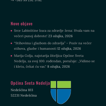
Nove objave
Srce Labinštine kuca za zdravlje žena: Hvala vam na
večeri punoj dobrote!
23 ožujka, 2026
“Stihovima i glazbom do zdravlja” – Poziv na večer
stihova, glazbe i humanosti
12 ožujka, 2026
Marija Golja, najstarija žiteljica Općine Sveta
Nedelja, za svoj 100. rođendan, poručuje: „Vidimo se
i kletu, čekat ću vas.“
8 ožujka, 2026
Općina Sveta Nedelja
Nedešćina 103
52231 Nedešćina