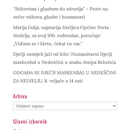
“Stihovima i glazbom do zdravlja” – Poziv na
večer stihova, glazbe i humanosti
Marija Golja, najstarija žiteljica Općine Sveta
Nedelja, za svoj 100. rođendan, poručuje:
„Vidimo se i kletu, čekat ću vas.“
Dječji osmijeh jači od kiše: Humanitarni Dječji
maskenbal u Nedešćini u znaku Josipa Belušića
ODGAĐA SE DJEČJI MASKENBAL U NEDEŠĆINI
ZA NEDJELJU, 8. veljače u 14 sati
Arhiva
Arhiva
Glavni izbornik