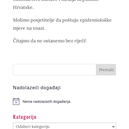
Hrvatske.
Molimo posjetitelje da poštuju epidemiološke
mjere na snazi.
Čitajmo da ne ostanemo bez riječi!
Nadolazeći događaji
Nema nadolazećih događanja.
Kategorije
Kategorije