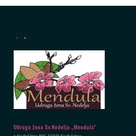
Nadolazeći događaji
Nema nadolazećih događanja.
Udruga žena Sv.Nedelja „Mendula“