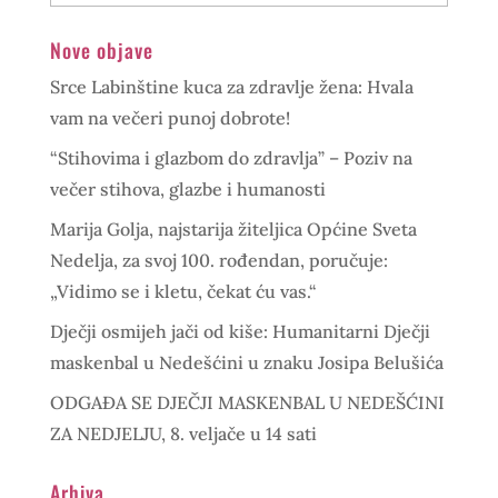
Nove objave
Srce Labinštine kuca za zdravlje žena: Hvala
vam na večeri punoj dobrote!
“Stihovima i glazbom do zdravlja” – Poziv na
večer stihova, glazbe i humanosti
Marija Golja, najstarija žiteljica Općine Sveta
Nedelja, za svoj 100. rođendan, poručuje:
„Vidimo se i kletu, čekat ću vas.“
Dječji osmijeh jači od kiše: Humanitarni Dječji
maskenbal u Nedešćini u znaku Josipa Belušića
ODGAĐA SE DJEČJI MASKENBAL U NEDEŠĆINI
ZA NEDJELJU, 8. veljače u 14 sati
Arhiva