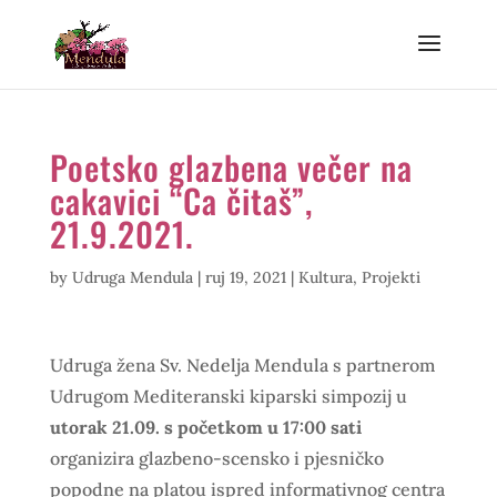
Poetsko glazbena večer na
cakavici “Ca čitaš”,
21.9.2021.
by
Udruga Mendula
|
ruj 19, 2021
|
Kultura
,
Projekti
Udruga žena Sv. Nedelja Mendula s partnerom
Udrugom Mediteranski kiparski simpozij u
utorak 21.09. s početkom u 17:00 sati
organizira glazbeno-scensko i pjesničko
popodne na platou ispred informativnog centra