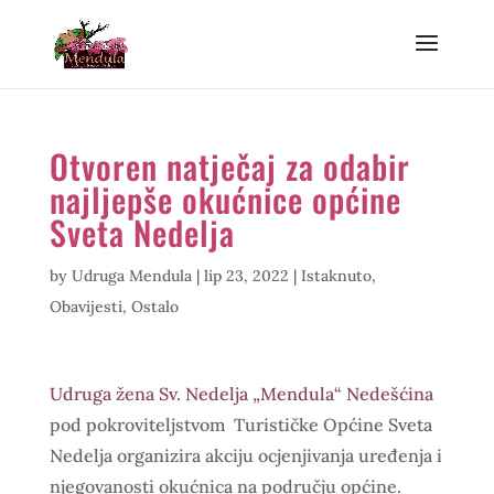
Otvoren natječaj za odabir
najljepše okućnice općine
Sveta Nedelja
by
Udruga Mendula
|
lip 23, 2022
|
Istaknuto
,
Obavijesti
,
Ostalo
Udruga žena Sv. Nedelja „Mendula“ Nedešćina
pod pokroviteljstvom Turističke Općine Sveta
Nedelja organizira akciju ocjenjivanja uređenja i
njegovanosti okućnica na području općine.