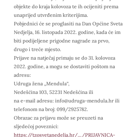
objekte do kraja kolovoza te ih ocijeniti prema
unaprijed utvrđenim kriterijima.
Pobjednici će se proglasiti na Dan Općine Sveta
Nedjelja, 16. listopada 2022. godine, kada će im
biti podijeljene prigodne nagrade za prvo,
drugo i treće mjesto.
Prijave na natječaj primaju se do 31. kolovoza
2022. godine, a mogu se dostaviti poštom na
adresu:
Udruga žena „Mendula“,
Nedešćina 103, 52231 Nedešćina ili
na e-mail adresu: info@udruga-mendula.hr ili
telefonom na broj: 099/2925782.
Obrazac za prijavu može se preuzeti na
sljedećoj poveznici:
https://tzosvetanedelja.hr/…/PRIJAVNICA-