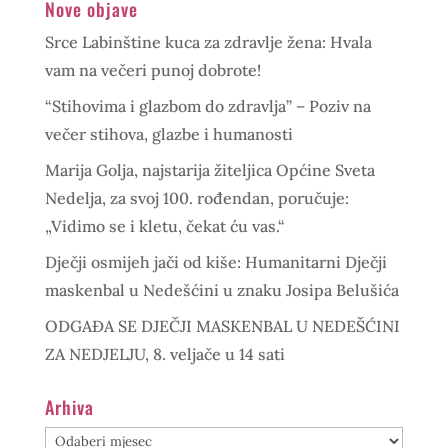
Nove objave
Srce Labinštine kuca za zdravlje žena: Hvala
vam na večeri punoj dobrote!
“Stihovima i glazbom do zdravlja” – Poziv na
večer stihova, glazbe i humanosti
Marija Golja, najstarija žiteljica Općine Sveta
Nedelja, za svoj 100. rođendan, poručuje:
„Vidimo se i kletu, čekat ću vas.“
Dječji osmijeh jači od kiše: Humanitarni Dječji
maskenbal u Nedešćini u znaku Josipa Belušića
ODGAĐA SE DJEČJI MASKENBAL U NEDEŠĆINI
ZA NEDJELJU, 8. veljače u 14 sati
Arhiva
Arhiva