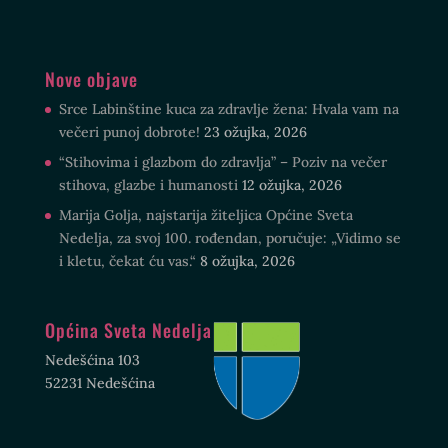
Nove objave
Srce Labinštine kuca za zdravlje žena: Hvala vam na
večeri punoj dobrote!
23 ožujka, 2026
“Stihovima i glazbom do zdravlja” – Poziv na večer
stihova, glazbe i humanosti
12 ožujka, 2026
Marija Golja, najstarija žiteljica Općine Sveta
Nedelja, za svoj 100. rođendan, poručuje: „Vidimo se
i kletu, čekat ću vas.“
8 ožujka, 2026
Općina Sveta Nedelja
Nedešćina 103
52231 Nedešćina