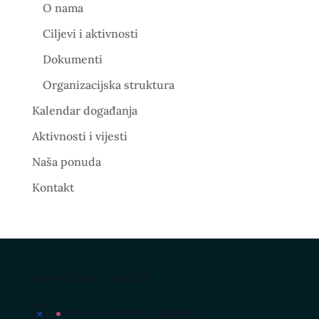
O nama
Ciljevi i aktivnosti
Dokumenti
Organizacijska struktura
Kalendar događanja
Aktivnosti i vijesti
Naša ponuda
Kontakt
Nadolazeći događaji
Nema nadolazećih događanja.