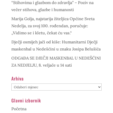
“Stihovima i glazbom do zdravlja” – Poziv na
večer stihova, glazbe i humanosti
Marija Golja, najstarija žiteljica Općine Sveta
Nedelja, za svoj 100. rođendan, poručuje:
„Vidimo se i kletu, čekat ću vas.“
Dječji osmijeh jači od kiše: Humanitarni Dječji
maskenbal u Nedešćini u znaku Josipa Belušića
ODGAĐA SE DJEČJI MASKENBAL U NEDEŠĆINI
ZA NEDJELJU, 8. veljače u 14 sati
Arhiva
Arhiva
Glavni izbornik
Početna