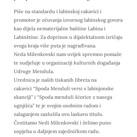
Piše na standardu i labinskoj cakavici i
promotor je očuvanja izvornog labinskog govora
kao dijela nematerijalne baštine Labina i
Labinštine. Za doprinos u dijalektalnom izričaju
svoga kraja više puta je nagrađivana.
Neda Milenkovski nam uvijek spremno pomaže
te sudjeluje u organizaciji kulturnih događanja
Udruge Mendula.
Urednica je naših tiskanih libreta na
cakavici
“Spoda Menduli versi s labinjonske
skanciji” i “Spoda menduli šćorice z nasega
ugnjišća” te je svojim osobnim radom i
zalaganjem zaslužila ovu laskavu titulu.
Čestitamo Nedi Milenkovski i želimo puno
uspjeha u daljnjem zajedničkom radu.