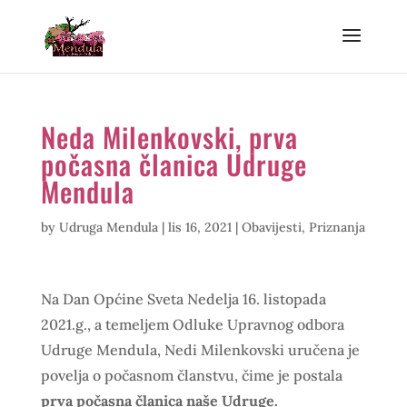
Neda Milenkovski, prva
počasna članica Udruge
Mendula
by
Udruga Mendula
|
lis 16, 2021
|
Obavijesti
,
Priznanja
Na Dan Općine Sveta Nedelja 16. listopada
2021.g., a temeljem Odluke Upravnog odbora
Udruge Mendula, Nedi Milenkovski uručena je
povelja o počasnom članstvu, čime je postala
prva počasna članica naše Udruge.