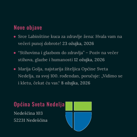
Nove objave
Srce Labinštine kuca za zdravlje žena: Hvala vam na
večeri punoj dobrote!
23 ožujka, 2026
“Stihovima i glazbom do zdravlja” – Poziv na večer
stihova, glazbe i humanosti
12 ožujka, 2026
Marija Golja, najstarija žiteljica Općine Sveta
Nedelja, za svoj 100. rođendan, poručuje: „Vidimo se
i kletu, čekat ću vas.“
8 ožujka, 2026
Općina Sveta Nedelja
Nedešćina 103
52231 Nedešćina