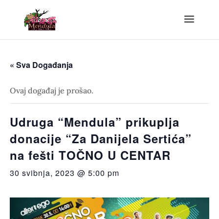
« Sva Događanja
Ovaj događaj je prošao.
Udruga “Mendula” prikuplja
donacije “Za Danijela Sertića”
na fešti TOČNO U CENTAR
30 svibnja, 2023 @ 5:00 pm