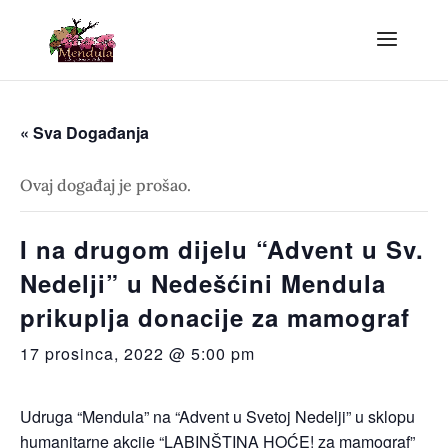
« Sva Događanja
Ovaj događaj je prošao.
I na drugom dijelu “Advent u Sv.
Nedelji” u Nedešćini Mendula
prikuplja donacije za mamograf
17 prosinca, 2022 @ 5:00 pm
Udruga “Mendula” na “Advent u Svetoj Nedelji” u sklopu
humanitarne akcije “LABINŠTINA HOĆE! za mamograf”