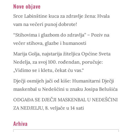
Nove objave
Srce Labinštine kuca za zdravlje žena: Hvala
vam na večeri punoj dobrote!
“Stihovima i glazbom do zdravlja” – Poziv na
večer stihova, glazbe i humanosti
Marija Golja, najstarija žiteljica Općine Sveta
Nedelja, za svoj 100. rođendan, poručuje:
„Vidimo se i kletu, čekat ću vas.“
Dječji osmijeh jači od kiše: Humanitarni Dječji
maskenbal u Nedešćini u znaku Josipa Belušića
ODGAĐA SE DJEČJI MASKENBAL U NEDEŠĆINI
ZA NEDJELJU, 8. veljače u 14 sati
Arhiva