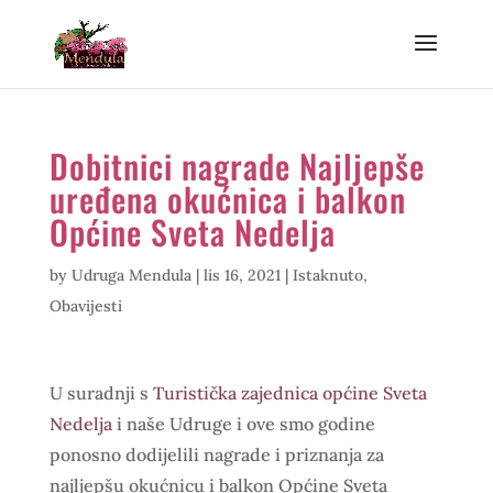
Dobitnici nagrade Najljepše
uređena okućnica i balkon
Općine Sveta Nedelja
by
Udruga Mendula
|
lis 16, 2021
|
Istaknuto
,
Obavijesti
U suradnji s
Turistička zajednica općine Sveta
Nedelja
i naše Udruge i ove smo godine
ponosno dodijelili nagrade i priznanja za
najljepšu okućnicu i balkon Općine Sveta