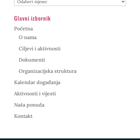
Arhiva
Glavni izbornik
Početna
O nama
Ciljevi i aktivnosti
Dokumenti
Organizacijska struktura
Kalendar događanja
Aktivnosti i vijesti
Naša ponuda
Kontakt