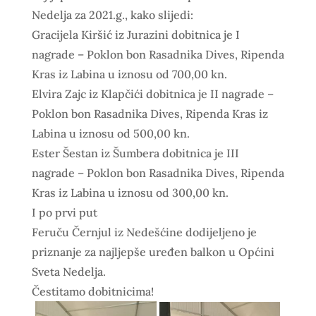
Nedelja za 2021.g., kako slijedi:
Gracijela Kiršić iz Jurazini dobitnica je I
nagrade – Poklon bon Rasadnika Dives, Ripenda
Kras iz Labina u iznosu od 700,00 kn.
Elvira Zajc iz Klapčići dobitnica je II nagrade –
Poklon bon Rasadnika Dives, Ripenda Kras iz
Labina u iznosu od 500,00 kn.
Ester Šestan iz Šumbera dobitnica je III
nagrade – Poklon bon Rasadnika Dives, Ripenda
Kras iz Labina u iznosu od 300,00 kn.
I po prvi put
Feruču Černjul iz Nedešćine dodijeljeno je
priznanje za najljepše uređen balkon u Općini
Sveta Nedelja.
Čestitamo dobitnicima!