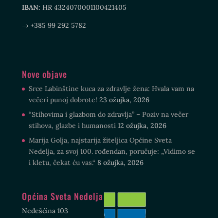
IBAN:
HR 4324070001100421405
→ +385 99 292 5782
Nove objave
Srce Labinštine kuca za zdravlje žena: Hvala vam na
večeri punoj dobrote!
23 ožujka, 2026
“Stihovima i glazbom do zdravlja” – Poziv na večer
stihova, glazbe i humanosti
12 ožujka, 2026
Marija Golja, najstarija žiteljica Općine Sveta
Nedelja, za svoj 100. rođendan, poručuje: „Vidimo se
i kletu, čekat ću vas.“
8 ožujka, 2026
Općina Sveta Nedelja
Nedešćina 103