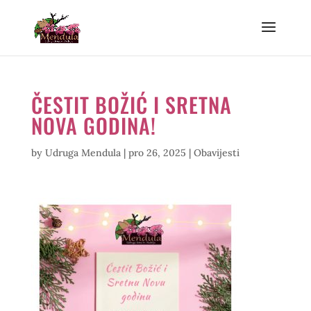
ČESTIT BOŽIĆ I SRETNA
NOVA GODINA!
by
Udruga Mendula
|
pro 26, 2025
|
Obavijesti