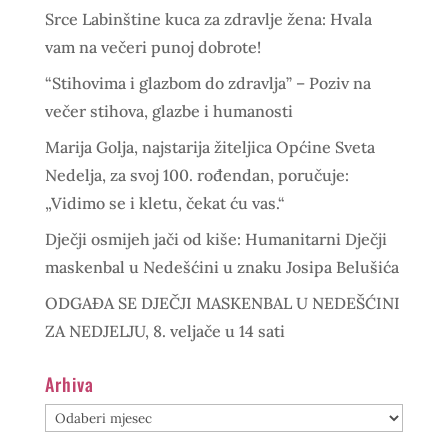
Srce Labinštine kuca za zdravlje žena: Hvala
vam na večeri punoj dobrote!
“Stihovima i glazbom do zdravlja” – Poziv na
večer stihova, glazbe i humanosti
Marija Golja, najstarija žiteljica Općine Sveta
Nedelja, za svoj 100. rođendan, poručuje:
„Vidimo se i kletu, čekat ću vas.“
Dječji osmijeh jači od kiše: Humanitarni Dječji
maskenbal u Nedešćini u znaku Josipa Belušića
ODGAĐA SE DJEČJI MASKENBAL U NEDEŠĆINI
ZA NEDJELJU, 8. veljače u 14 sati
Arhiva
Arhiva