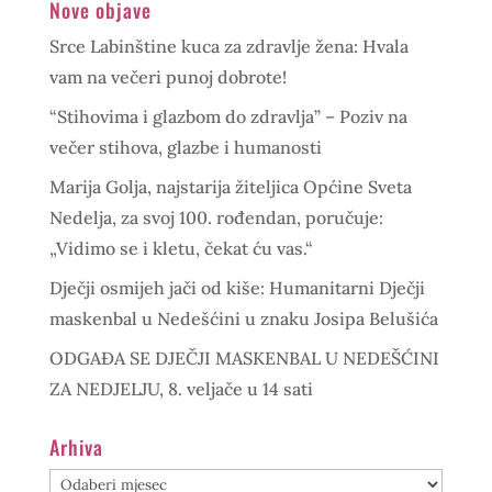
Nove objave
Srce Labinštine kuca za zdravlje žena: Hvala
vam na večeri punoj dobrote!
“Stihovima i glazbom do zdravlja” – Poziv na
večer stihova, glazbe i humanosti
Marija Golja, najstarija žiteljica Općine Sveta
Nedelja, za svoj 100. rođendan, poručuje:
„Vidimo se i kletu, čekat ću vas.“
Dječji osmijeh jači od kiše: Humanitarni Dječji
maskenbal u Nedešćini u znaku Josipa Belušića
ODGAĐA SE DJEČJI MASKENBAL U NEDEŠĆINI
ZA NEDJELJU, 8. veljače u 14 sati
Arhiva
Arhiva