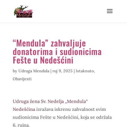
“Mendula” zahvaljuje
donatorima i sudionicima
Fešte u Nedešćini
by
Udruga Mendula
|
ruj 9, 2025
|
Istaknuto
,
Obavijesti
Udruga žena Sv. Nedelja „Mendula“
Nedešćina
izražava iskrenu zahvalnost svim
sudionicima Fešte u Nedešćini, koja se održala
6. rujna.