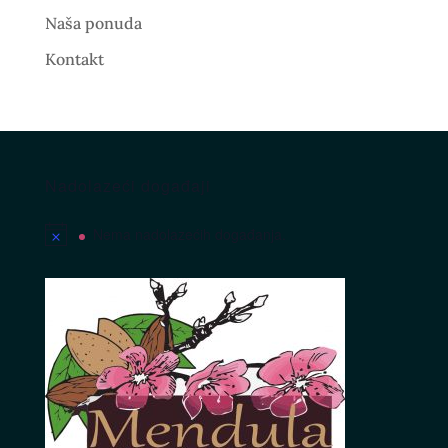
Naša ponuda
Kontakt
Nadolazeći događaji
Nema nadolazećih događanja.