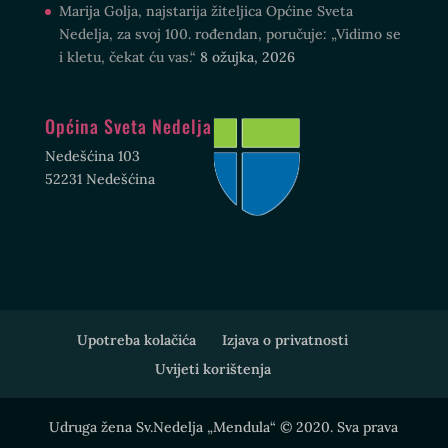
Marija Golja, najstarija žiteljica Općine Sveta
Nedelja, za svoj 100. rođendan, poručuje: „Vidimo se
i kletu, čekat ću vas.“
8 ožujka, 2026
Općina Sveta Nedelja
Nedešćina 103
52231 Nedešćina
Upotreba kolačića
Izjava o privatnosti
Uvijeti korištenja
Udruga žena Sv.Nedelja „Mendula“ © 2020. Sva prava