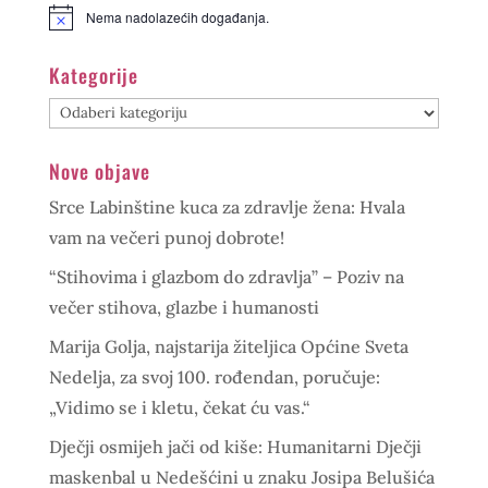
Nema nadolazećih događanja.
Kategorije
Kategorije
Nove objave
Srce Labinštine kuca za zdravlje žena: Hvala
vam na večeri punoj dobrote!
“Stihovima i glazbom do zdravlja” – Poziv na
večer stihova, glazbe i humanosti
Marija Golja, najstarija žiteljica Općine Sveta
Nedelja, za svoj 100. rođendan, poručuje:
„Vidimo se i kletu, čekat ću vas.“
Dječji osmijeh jači od kiše: Humanitarni Dječji
maskenbal u Nedešćini u znaku Josipa Belušića