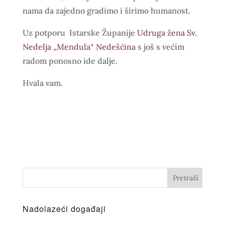
nama da zajedno gradimo i širimo humanost.
Uz potporu Istarske Županije
Udruga žena Sv.
Nedelja „Mendula“ Nedešćina
s još s većim
radom ponosno ide dalje.
Hvala vam.
Nadolazeći događaji